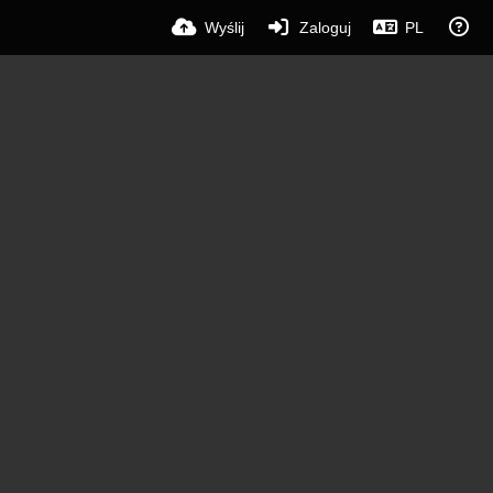
Wyślij
Zaloguj
PL