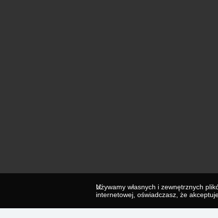
Używamy własnych i zewnętrznych plików
internetowej, oświadczasz, że akceptu