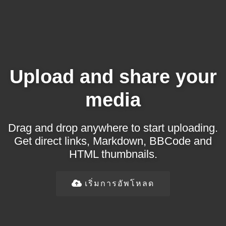
Upload and share your
media
Drag and drop anywhere to start uploading.
Get direct links, Markdown, BBCode and
HTML thumbnails.
เริ่มการอัพโหลด